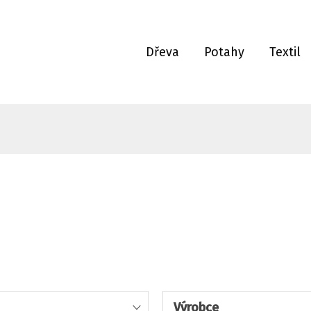
Dřeva
Potahy
Textil
Výrobce