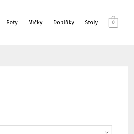
Boty
Míčky
Doplňky
Stoly
0