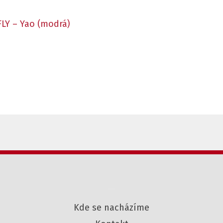
LY – Yao (modrá)
–
Kde se nacházíme