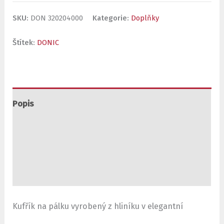
SKU:
DON 320204000
Kategorie:
Doplňky
Štítek:
DONIC
Popis
Další informace
Hodnocení (0)
Kufřík na pálku vyrobený z hliníku v elegantní