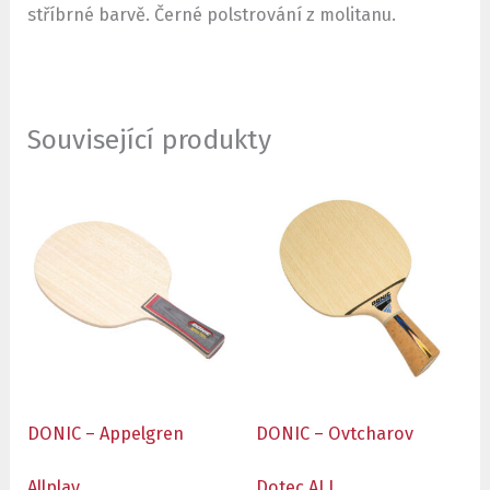
stříbrné barvě. Černé polstrování z molitanu.
Související produkty
DONIC – Appelgren
DONIC – Ovtcharov
Allplay
Dotec ALL