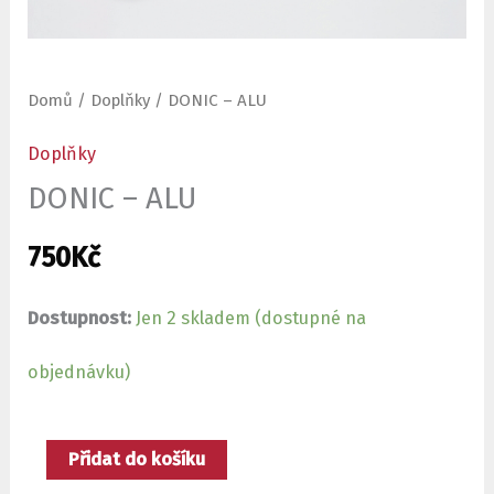
Domů
/
Doplňky
/ DONIC – ALU
Doplňky
DONIC – ALU
750
Kč
Dostupnost:
Jen 2 skladem (dostupné na
objednávku)
Přidat do košíku