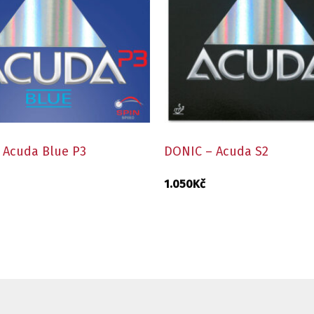
 Acuda Blue P3
DONIC – Acuda S2
1.050
Kč