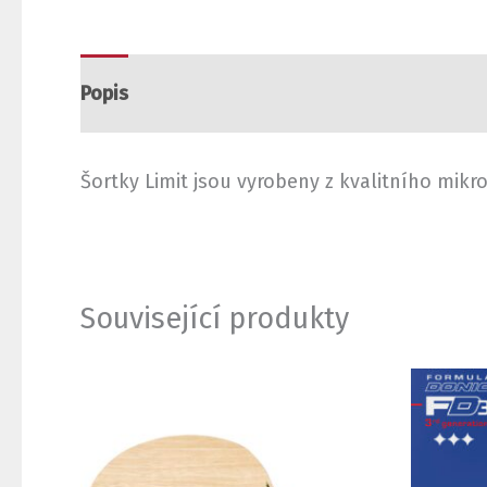
Popis
Další informace
Hodnocení (0)
Šortky Limit jsou vyrobeny z kvalitního mikr
Související produkty