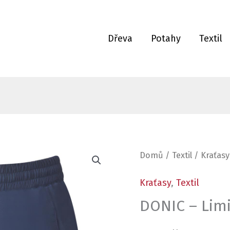
Dřeva
Potahy
Textil
DONIC
Domů
/
Textil
/
Kraťasy
Kraťasy
,
Textil
-
DONIC – Limi
Limit