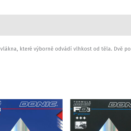
ovlákna, které výborně odvádí vlhkost od těla. Dvě po