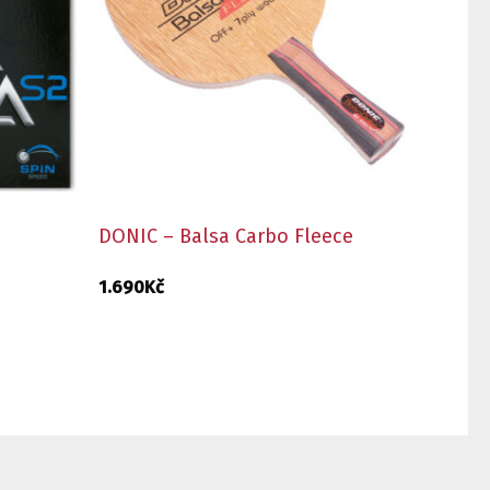
DONIC – Balsa Carbo Fleece
1.690
Kč