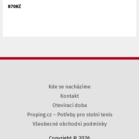
870
Kč
–
Kde se nacházíme
Kontakt
Otevírací doba
Proping.cz – Potřeby pro stolní tenis
Všeobecné obchodní podmínky
Copyright © 2026